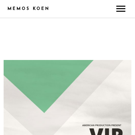
MEMOS KOEN
ABOUT
CREDITS
TRAINING & SKILLS
RADIO
PUBLICITY
GALLERY
CONTACT