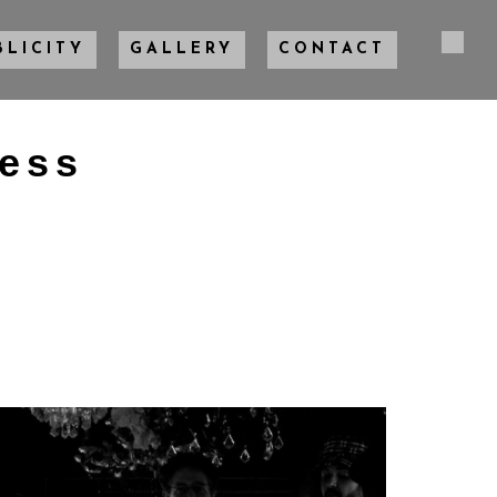
BLICITY
GALLERY
CONTACT
ress