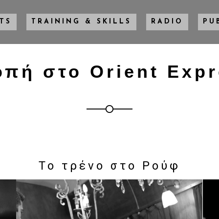
TS
TRAINING & SKILLS
RADIO
PU
πή στο Orient Exp
Το τρένο στο Ρούφ