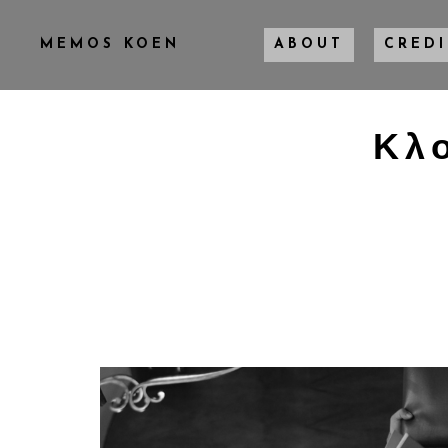
MEMOS KOEN
ABOUT
CREDI
Κλο